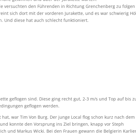
ele versuchten den Führenden in Richtung Grenchenberg zu folgen
reint sich dort mit der vorderen Jurakette, und es war schwierig H
. Und diese hat auch schlecht funktioniert.
Kette geflogen sind. Diese ging recht gut, 2-3 m/s und Top auf bis z
Bedingungen geflogen werden.
 hat, war Tim Von Burg. Der junge Local flog schon kurz nach dem
t und konnte den Vorsprung ins Ziel bringen, knapp vor Steph
trich und Markus Wicki. Bei den Frauen gewann die Belgierin Karlie