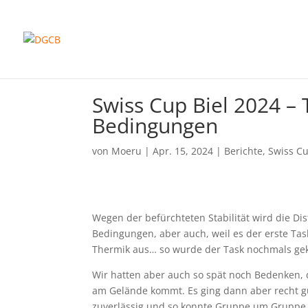
Swiss Cup Biel 2024 – 
Bedingungen
von
Moeru
|
Apr. 15, 2024
|
Berichte
,
Swiss Cu
Wegen der befürchteten Stabilität wird die Di
Bedingungen, aber auch, weil es der erste Tas
Thermik aus… so wurde der Task nochmals gekü
Wir hatten aber auch so spät noch Bedenken, 
am Gelände kommt. Es ging dann aber recht gut
zuverlässig und so konnte Gruppe um Gruppe 