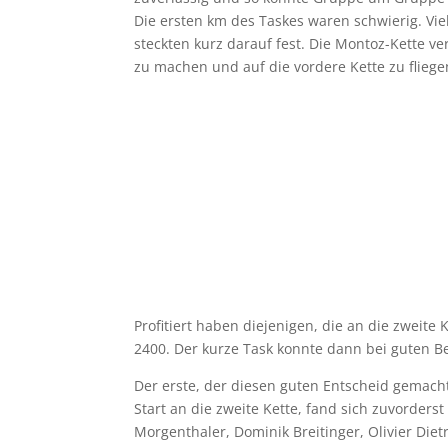
Die ersten km des Taskes waren schwierig. Vi
steckten kurz darauf fest. Die Montoz-Kette ve
zu machen und auf die vordere Kette zu fliegen
Profitiert haben diejenigen, die an die zweite 
2400. Der kurze Task konnte dann bei guten 
Der erste, der diesen guten Entscheid gemacht
Start an die zweite Kette, fand sich zuvorders
Morgenthaler, Dominik Breitinger, Olivier Die