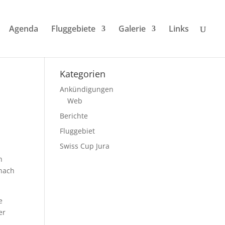
Agenda
Fluggebiete
Galerie
Links
Kategorien
Ankündigungen
Web
Berichte
Fluggebiet
Swiss Cup Jura
n
 nach
e
er