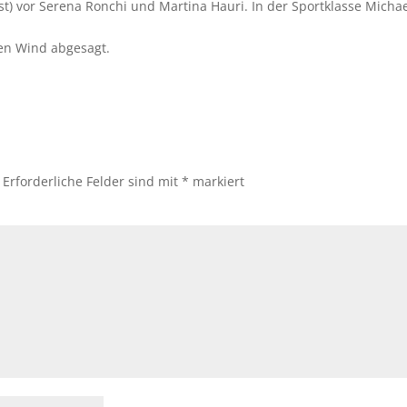
t) vor Serena Ronchi und Martina Hauri. In der Sportklasse Micha
en Wind abgesagt.
Erforderliche Felder sind mit
*
markiert