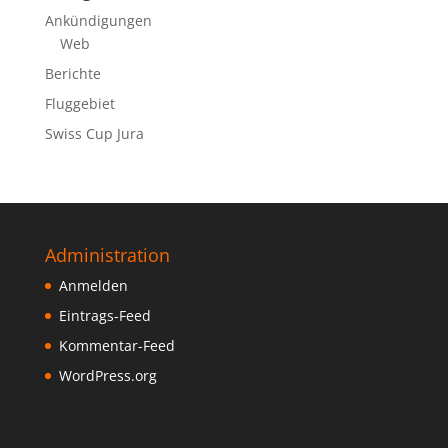
Ankündigungen
Web
Berichte
Fluggebiet
Swiss Cup Jura
Administration
Anmelden
Eintrags-Feed
Kommentar-Feed
WordPress.org