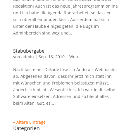
Redaktion! Auch ist das neue Jahresprogramm online
und ich habe die Agenda überarbeitet, so dass er
sich überall einbinden lässt. Ausserdem hat sich
unter der Haube einiges getan, die Bugs im
Adminbereich sind weg und...
Stabübergabe
von
admin
|
Sep. 16, 2010
|
Web
Nach fast einer Dekade löse ich Ändu als Webmaster
ab. Abgesehen davon, dass Ihr jetzt mich statt ihn
mit Wünschen und Problemen belästigen müsst,
ändert sich nichts Wesentliches. Ich werde dieselbe
Software einsetzen, Adressen und so bleibt alles
beim Alten. Gut, es...
« Ältere Einträge
Kategorien