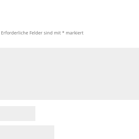
Erforderliche Felder sind mit
*
markiert