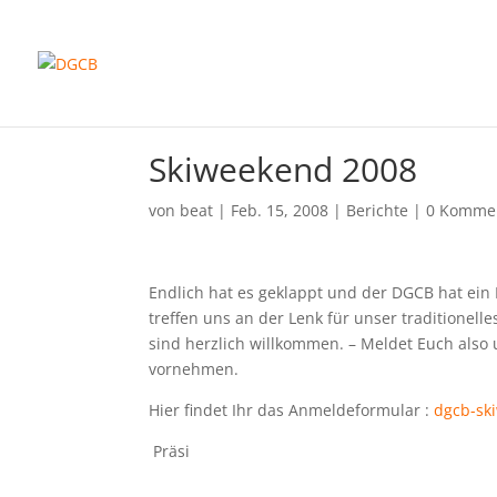
Skiweekend 2008
von
beat
|
Feb. 15, 2008
|
Berichte
|
0 Komme
Endlich hat es geklappt und der DGCB hat ein 
treffen uns an der Lenk für unser traditionel
sind herzlich willkommen. – Meldet Euch also
vornehmen.
Hier findet Ihr das Anmeldeformular :
dgcb-sk
Präsi