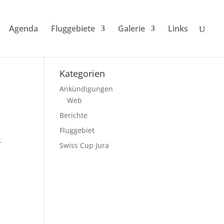
Agenda
Fluggebiete
Galerie
Links
Kategorien
Ankündigungen
Web
Berichte
Fluggebiet
r
r
Swiss Cup Jura