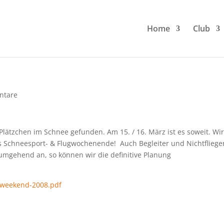
Home
Club
ntare
Plätzchen im Schnee gefunden. Am 15. / 16. März ist es soweit. Wi
les Schneesport- & Flugwochenende! Auch Begleiter und Nichtfliege
 umgehend an, so können wir die definitive Planung
iweekend-2008.pdf