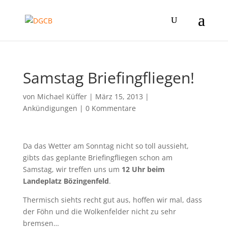
Samstag Briefingfliegen!
von
Michael Küffer
|
März 15, 2013
|
Ankündigungen
|
0 Kommentare
Da das Wetter am Sonntag nicht so toll aussieht,
gibts das geplante Briefingfliegen schon am
Samstag, wir treffen uns um
12 Uhr beim
Landeplatz Bözingenfeld
.
Thermisch siehts recht gut aus, hoffen wir mal, dass
der Föhn und die Wolkenfelder nicht zu sehr
bremsen…