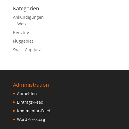
Kategorien
Ankündigungen
Web
Berichte
Fluggebiet
Swiss Cup Jura
Administration
Anmelden
Eintrags-Feed
Kommentar-Feed
WordPress.org