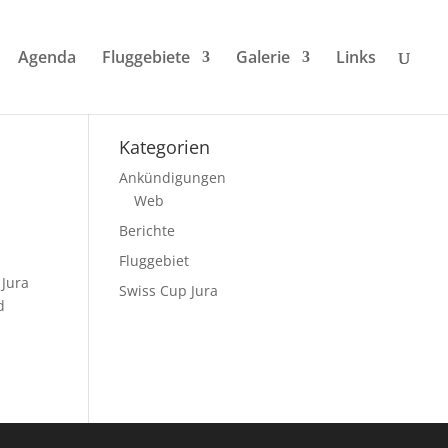
Agenda
Fluggebiete
Galerie
Links
Kategorien
Ankündigungen
Web
Berichte
Fluggebiet
 Jura
Swiss Cup Jura
d