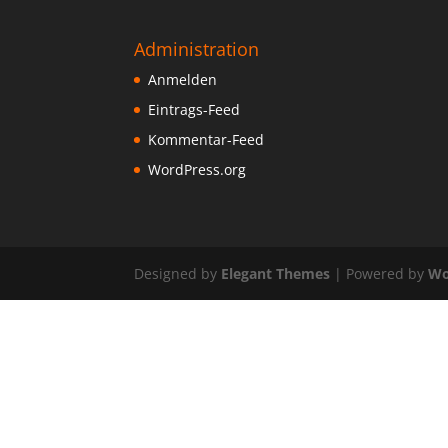
Administration
Anmelden
Eintrags-Feed
Kommentar-Feed
WordPress.org
Designed by
Elegant Themes
| Powered by
Wo