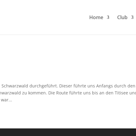
Home
Club
 Schwarzwald durchgeführt. Dieser führte uns Anfangs durch den
hwarzwald zu kommen. Die Route führte uns bis an den Titisee un
war...