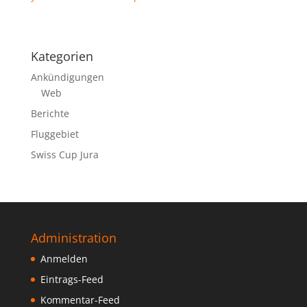
Kategorien
Ankündigungen
Web
Berichte
Fluggebiet
Swiss Cup Jura
Administration
Anmelden
Eintrags-Feed
Kommentar-Feed