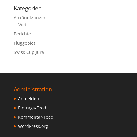
Kategorien
Ankündigungen
Web
Berichte
Fluggebiet
Swiss Cup Jura
Administration
Anmelden
Eintrags-Feed
Kommentar-Feed
WordPress.org