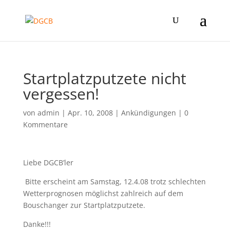
Startplatzputzete nicht
vergessen!
von
admin
|
Apr. 10, 2008
|
Ankündigungen
|
0
Kommentare
Liebe DGCB’ler
Bitte erscheint am Samstag, 12.4.08 trotz schlechten
Wetterprognosen möglichst zahlreich auf dem
Bouschanger zur Startplatzputzete.
Danke!!!