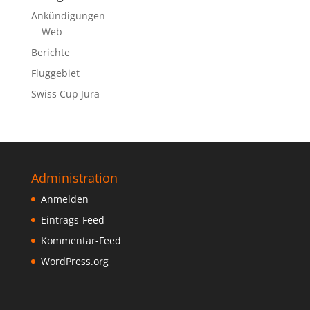
Ankündigungen
Web
Berichte
Fluggebiet
Swiss Cup Jura
Administration
Anmelden
Eintrags-Feed
Kommentar-Feed
WordPress.org